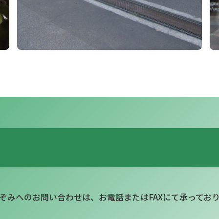
.のぞみへのお問い合わせは、お電話またはFAXにて承ってお