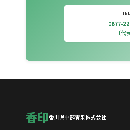
TE
0877-22
（代
香印
香川県中部青果株式会社