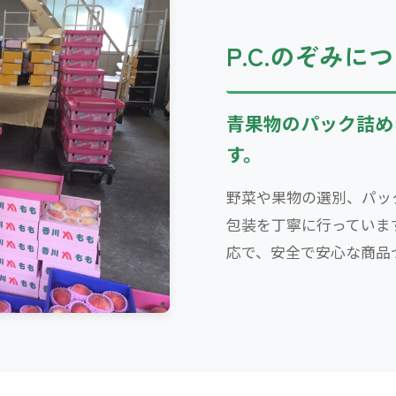
P.C.のぞみに
青果物のパック詰め
す。
野菜や果物の選別、パッ
包装を丁寧に行っていま
応で、安全で安心な商品