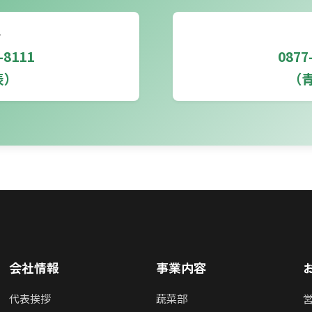
L
-8111
0877
表）
（
会社情報
事業内容
代表挨拶
蔬菜部