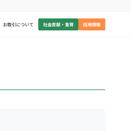
お取引について
社会貢献・食育
採用情報