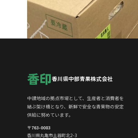
香印
香川県中部青果株式会社
中讃地域の拠点市場として、生産者と消費者を
結ぶ架け橋となり、新鮮で安全な青果物の安定
供給に努めています。
〒763-0083
香川県丸亀市土器町北2-3