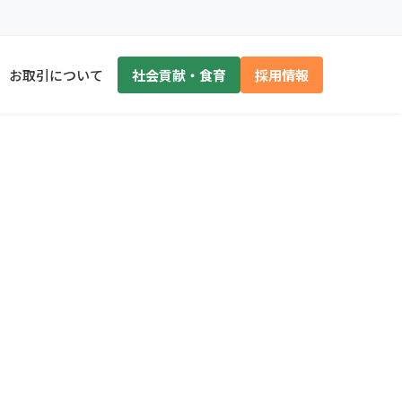
お取引について
社会貢献・食育
採用情報