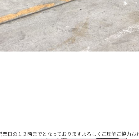
。
営業日の１２時までとなっておりますよろしくご理解ご協力お