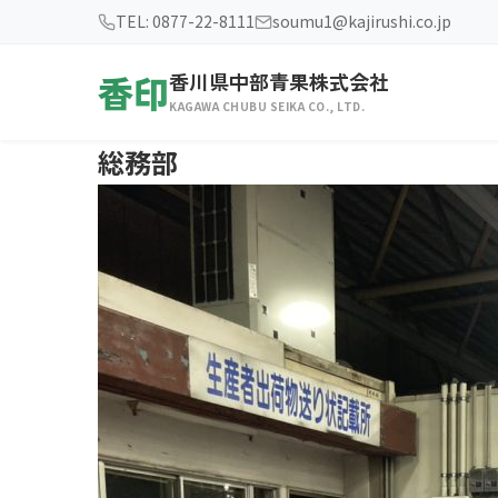
TEL: 0877-22-8111
soumu1@kajirushi.co.jp
香印
香川県中部青果株式会社
KAGAWA CHUBU SEIKA CO., LTD.
総務部